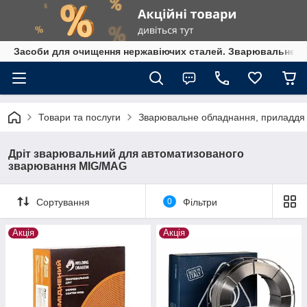
Засоби для очищення нержавіючих сталей. Зварювальне обл
Товари та послуги
Зварювальне обладнання, приладдя т
Дріт зварювальний для автоматизованого
зварювання MIG/MAG
Сортування
0
Фільтри
Акція
Акція