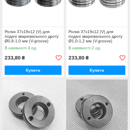
Ролик 37х19х12 (V) для
Ролик 37х19х12 (V) для
подачі зварювального дроту
подачі зварювального дроту
Ø0,8-1,0 мм (V-groove)
Ø1,0-1,2 мм (V-groove)
В наявності 4 од.
В наявності 2 од.
233,80
233,80
₴
₴
Купити
Купити