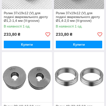
Ролик 37х19х12 (V) для
Ролик 37х19х12 (V) для
подачі зварювального дроту
подачі зварювального дроту
Ø1,2-1,4 мм (V-groove)
Ø1,4-2,0 мм (V-groove)
В наявності 1 од.
В наявності 1 од.
233,80
233,80
₴
₴
Купити
Купити