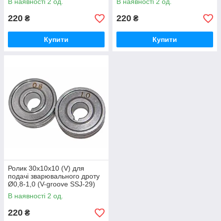
В наявності 2 од.
В наявності 2 од.
220
220
₴
₴
Купити
Купити
Ролик 30х10х10 (V) для
подачі зварювального дроту
Ø0,8-1,0 (V-groove SSJ-29)
В наявності 2 од.
220
₴