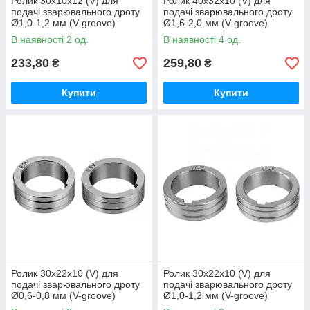
Ролик 30х10х12 (V) для
Ролик 40х32х10 (V) для
подачі зварювального дроту
подачі зварювального дроту
Ø1,0-1,2 мм (V-groove)
Ø1,6-2,0 мм (V-groove)
В наявності 2 од.
В наявності 4 од.
233,80
259,80
₴
₴
Купити
Купити
Ролик 30х22х10 (V) для
Ролик 30х22х10 (V) для
подачі зварювального дроту
подачі зварювального дроту
Ø0,6-0,8 мм (V-groove)
Ø1,0-1,2 мм (V-groove)