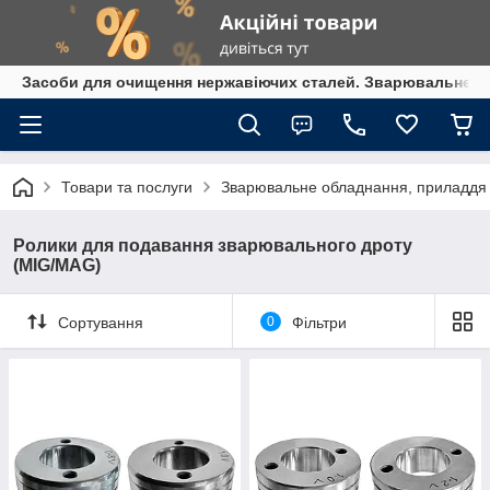
Засоби для очищення нержавіючих сталей. Зварювальне обл
Товари та послуги
Зварювальне обладнання, приладдя т
Ролики для подавання зварювального дроту
(MIG/MAG)
Сортування
0
Фільтри