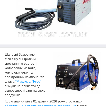
Шановні Замовники!
У зв'язку зі стрімким
зростанням вартості
кольорових металів,
комплектуючих та
електронних компонентів
фірма
"Максима Плюс"
вимушена привести до
відповідності ціни на свою
продукцію.
Коригування цін з 01 травня 2026 року стосується
обладнання для електродугового зварювання
металу.