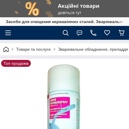
Засоби для очищення нержавіючих сталей. Зварювальне обл
Товари та послуги
Зварювальне обладнання, приладдя т
Топ продажів