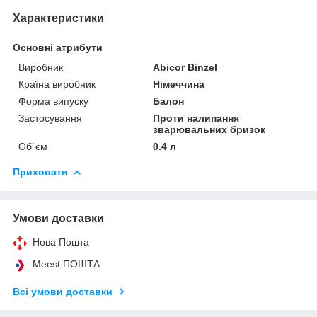
Характеристики
Основні атрибути
Виробник
Abicor Binzel
Країна виробник
Німеччина
Форма випуску
Балон
Застосування
Проти налипання
зварювальних бризок
Об`єм
0.4 л
Приховати
Умови доставки
Нова Пошта
Meest ПОШТА
Всі умови доставки