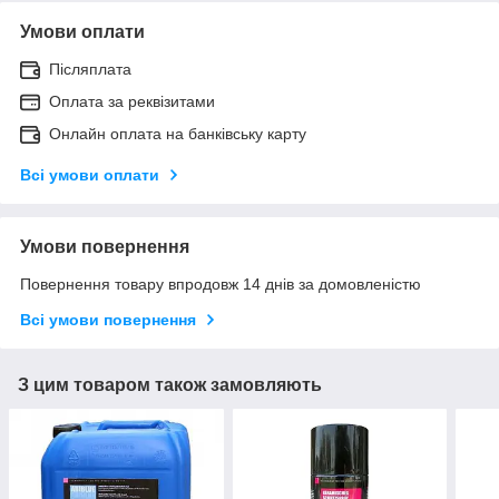
Умови оплати
Післяплата
Оплата за реквізитами
Онлайн оплата на банківську карту
Всі умови оплати
Умови повернення
Повернення товару впродовж 14 днів за домовленістю
Всі умови повернення
З цим товаром також замовляють