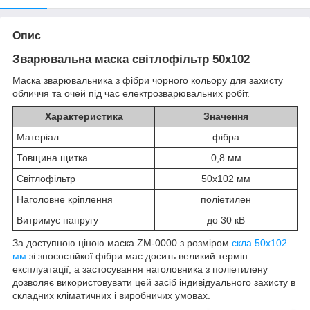
Опис
Зварювальна маска світлофільтр 50х102
Маска зварювальника з фібри чорного кольору для захисту
обличчя та очей під час електрозварювальних робіт.
Характеристика
Значення
Матеріал
фібра
Товщина щитка
0,8 мм
Світлофільтр
50х102 мм
Наголовне кріплення
поліетилен
Витримує напругу
до 30 кВ
За доступною ціною маска ZM-0000 з розміром
скла 50х102
мм
зі зносостійкої фібри має досить великий термін
експлуатації, а застосування наголовника з поліетилену
дозволяє використовувати цей засіб індивідуального захисту в
складних кліматичних і виробничих умовах.