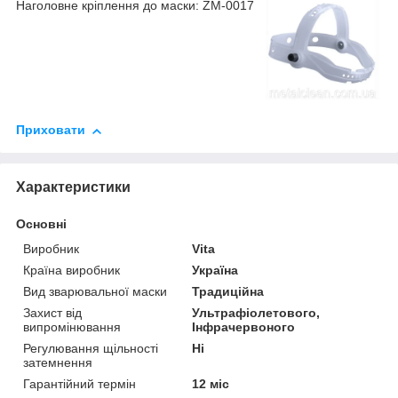
Наголовне кріплення до маски: ZM-0017
Приховати
Характеристики
Основні
Виробник
Vita
Країна виробник
Україна
Вид зварювальної маски
Традиційна
Захист від
Ультрафіолетового,
випромінювання
Інфрачервоного
Регулювання щільності
Ні
затемнення
Гарантійний термін
12 міс