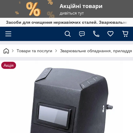
Засоби для очищення нержавіючих сталей. Зварювальне обл
Товари та послуги
Зварювальне обладнання, приладдя т
Акція