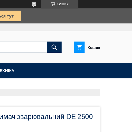
Кошик
Кошик
ЕХНІКА
имач зварювальний DE 2500