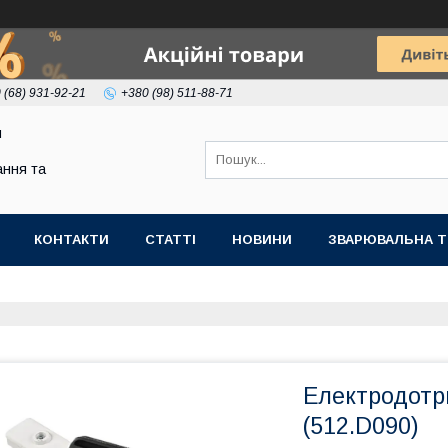
 (68) 931-92-21
+380 (98) 511-88-71
я
ння та
КОНТАКТИ
СТАТТІ
НОВИНИ
ЗВАРЮВАЛЬНА Т
Електродотр
(512.D090)