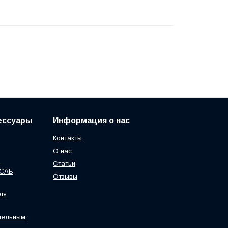
сессуары
Информация о нас
Контакты
О нас
,
Статьи
ЭСАБ
Отзывы
ля
тельным