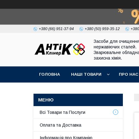
+380 (66) 951-37-94
+380 (50) 959-35-12
+380
Засоби для очищенн
нержавіючих сталей.
Зварювальне обладна
захисна хімія.
ГОЛОВНА
НАШІ ТОВАРИ
ПРО НАС
Всі Товари та Послуги
Оплата та Доставка
Інформація про Компанію