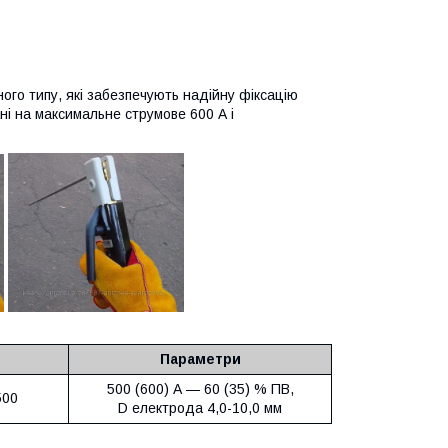
ого типу, які забезпечують надійну фіксацію
ні на максимальне струмове 600 А і
Параметри
500 (600) А — 60 (35) % ПВ,
500
D електрода 4,0-10,0 мм