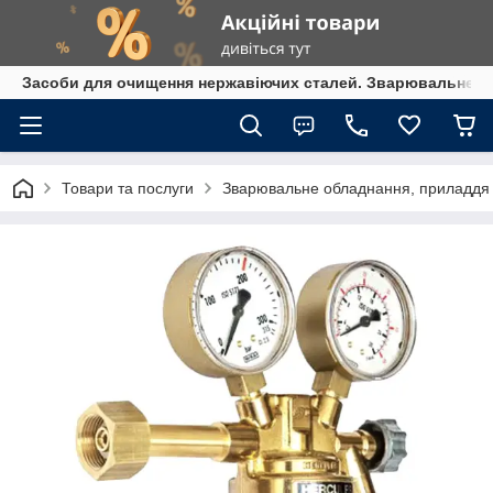
Засоби для очищення нержавіючих сталей. Зварювальне обл
Товари та послуги
Зварювальне обладнання, приладдя т