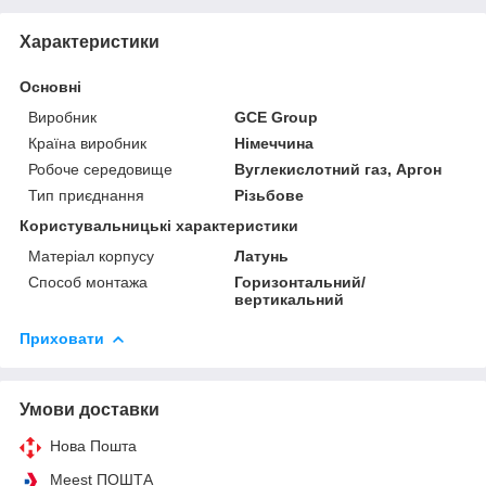
Характеристики
Основні
Виробник
GCE Group
Країна виробник
Німеччина
Робоче середовище
Вуглекислотний газ, Аргон
Тип приєднання
Різьбове
Користувальницькі характеристики
Матеріал корпусу
Латунь
Способ монтажа
Горизонтальний/
вертикальний
Приховати
Умови доставки
Нова Пошта
Meest ПОШТА