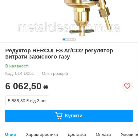
Редуктор HERCULES Ar/CO2 регулятор
витрати захисного газу
В наявності
Код: 514.D051
Опт і роздріб
6 062,50
₴
5 888,30 ₴
від 3 шт.
Купити
Опис
Характеристики
Доставка
Оплата
Умови п