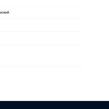
мовий