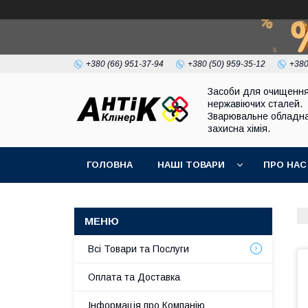
+380 (66) 951-37-94
+380 (50) 959-35-12
+380
Засоби для очищенн
нержавіючих сталей.
Зварювальне обладна
захисна хімія.
ГОЛОВНА
НАШІ ТОВАРИ
ПРО НАС
Всі Товари та Послуги
Оплата та Доставка
Інформація про Компанію