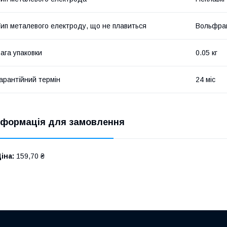
ип металевого електроду, що не плавиться
Вольфра
ага упаковки
0.05 кг
арантійний термін
24 міс
нформація для замовлення
іна:
159,70 ₴