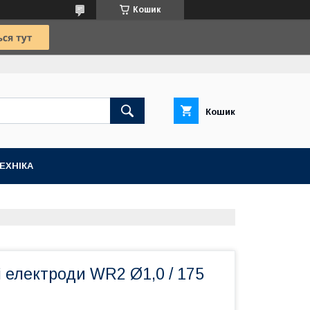
Кошик
Кошик
ЕХНІКА
 електроди WR2 Ø1,0 / 175