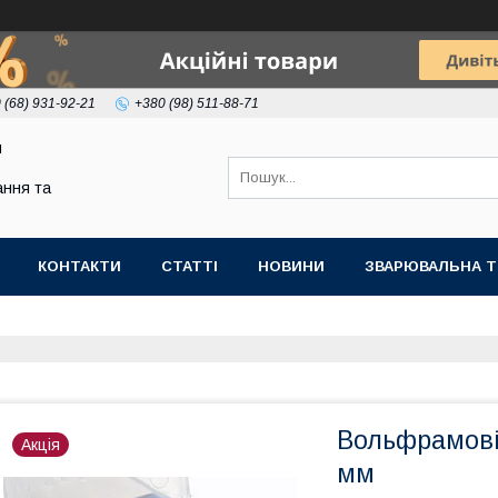
 (68) 931-92-21
+380 (98) 511-88-71
я
ння та
КОНТАКТИ
СТАТТІ
НОВИНИ
ЗВАРЮВАЛЬНА Т
Вольфрамові
Акція
мм