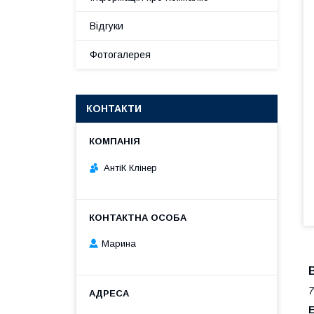
Відгуки
Фотогалерея
КОНТАКТИ
АнтіК Клінер
Марина
7