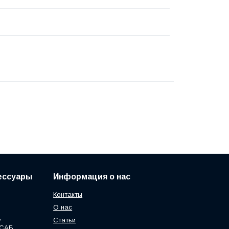
сессуары
Информация о нас
Контакты
О нас
,
Статьи
ЭСАБ