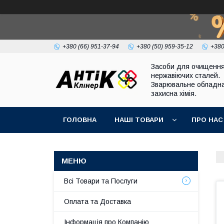
+380 (66) 951-37-94
+380 (50) 959-35-12
+380
Засоби для очищенн
нержавіючих сталей.
Зварювальне обладна
захисна хімія.
ГОЛОВНА
НАШІ ТОВАРИ
ПРО НАС
Всі Товари та Послуги
Оплата та Доставка
Інформація про Компанію