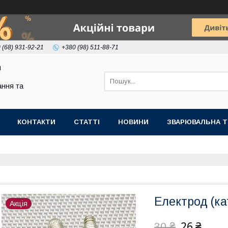
 (68) 931-92-21
+380 (98) 511-88-71
я
ння та
КОНТАКТИ
СТАТТІ
НОВИНИ
ЗВАРЮВАЛЬНА Т
Електрод (ка
Акція
26 ₴
30 ₴