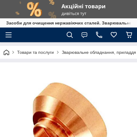
Засоби для очищення нержавіючих сталей. Зварювальне обл
Товари та послуги
Зварювальне обладнання, приладдя т