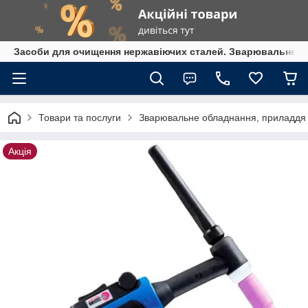
Засоби для очищення нержавіючих сталей. Зварювальне обл
Товари та послуги
Зварювальне обладнання, приладдя т
Акція