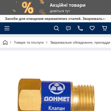
Засоби для очищення нержавіючих сталей. Зварювальне обл
Товари та послуги
Зварювальне обладнання, приладдя т