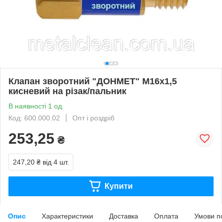
Клапан зворотний "ДОНМЕТ" М16х1,5
кисневий на різак/пальник
В наявності 1 од.
Код: 600.000.02
Опт і роздріб
253,25
₴
247,20 ₴
від 4 шт.
Купити
Опис
Характеристики
Доставка
Оплата
Умови п