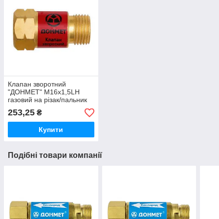
Клапан зворотний
"ДОНМЕТ" М16х1,5LH
газовий на різак/пальник
253,25
₴
Купити
Подібні товари компанії