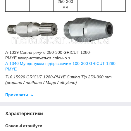
250-300
мм
A-1339 Сопло ріжуче 250-300 GRICUT 1280-
PMYE використовується спільно з
А-1340 Мундштуком підігріваючим 100-300 GRICUT 1280-
PMYE
716.15929
GRICUT 1280-PMYE Cutting Tip 250-300 mm
(propane / methane / Mapp / ethylene)
Приховати
Характеристики
Основні атрибути