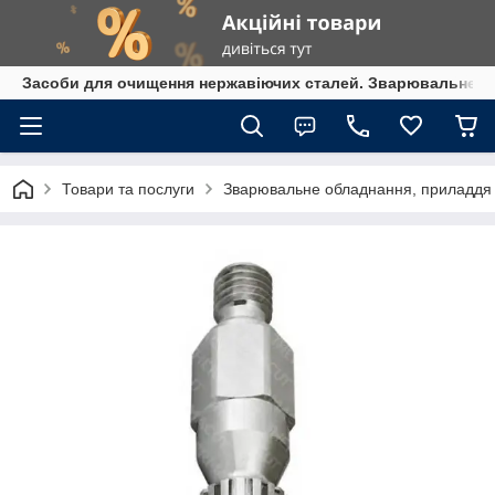
Засоби для очищення нержавіючих сталей. Зварювальне обл
Товари та послуги
Зварювальне обладнання, приладдя т