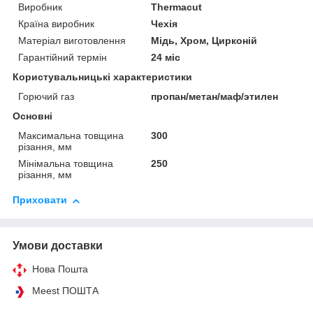
Виробник
Thermacut
Країна виробник
Чехія
Матеріал виготовлення
Мідь, Хром, Цирконій
Гарантійний термін
24 міс
Користувальницькі характеристики
Горючий газ
пропан/метан/маф/этилен
Основні
Максимальна товщина
300
різання, мм
Мінімальна товщина
250
різання, мм
Приховати
Умови доставки
Нова Пошта
Meest ПОШТА