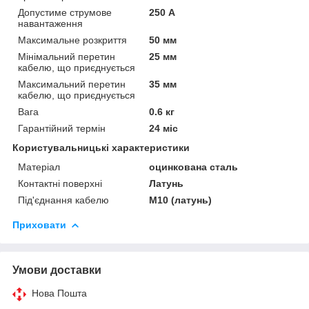
Допустиме струмове
250 А
навантаження
Максимальне розкриття
50 мм
Мінімальний перетин
25 мм
кабелю, що приєднується
Максимальний перетин
35 мм
кабелю, що приєднується
Вага
0.6 кг
Гарантійний термін
24 міс
Користувальницькі характеристики
Матеріал
оцинкована сталь
Контактні поверхні
Латунь
Під'єднання кабелю
М10 (латунь)
Приховати
Умови доставки
Нова Пошта