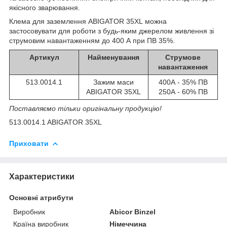
якісного зварювання.
Клема для заземлення
ABIGATOR 35XL можна
застосовувати для роботи з будь-яким джерелом живлення зі
струмовим навантаженням до 400 А при ПВ 35%.
Артикул
Найменування
Струмове
навантаження
513.0014.1
Зажим маси
400А - 35% ПВ
ABIGATOR 35XL
250А - 60% ПВ
Поставляємо тільки оригінальну продукцію!
513.0014.1 ABIGATOR 35XL
Приховати
Характеристики
Основні атрибути
Виробник
Abicor Binzel
Країна виробник
Німеччина