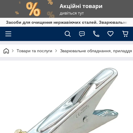
Засоби для очищення нержавіючих сталей. Зварювальне обл
Товари та послуги
Зварювальне обладнання, приладдя т