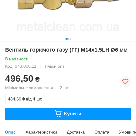
Вентиль горючого газу (ГГ) М14х1,5LH Ø6 мм
В наявності
Код: 943.000.11
Тільки опт
496,50
₴
Мінімальне замовлення — 2 шт.
484,60 ₴
від 4 шт.
Купити
Опис
Характеристики
Доставка
Оплата
Умови п