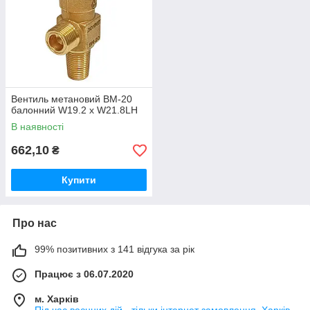
Вентиль метановий ВМ-20
балонний W19.2 x W21.8LH
В наявності
662,10
₴
Купити
Про нас
99% позитивних з 141 відгука за рік
Працює з 06.07.2020
м. Харків