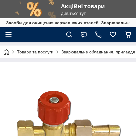
Засоби для очищення нержавіючих сталей. Зварювальне обл
Товари та послуги
Зварювальне обладнання, приладдя т