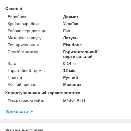
Основні
Виробник
Донмет
Країна виробник
Україна
Робоче середовище
Газ
Матеріал корпусу
Латунь
Тип приєднання
Різьбове
Спосіб монтажу
Горизонтальний/
вертикальний
Вага
0.14 кг
Гарантійний термін
12 міс
Привод
Ручний
Ручний привод
Маховик
Користувальницькі характеристики
Різь накидної гайки
М14х1.5LH
Приховати
Умови доставки