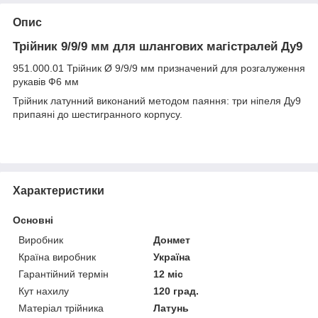
Опис
Трійник 9/9/9 мм для шлангових магістралей Ду9
951.000.01 Трійник Ø 9/9/9 мм призначений для розгалуження
рукавів Ф6 мм
Трійник латунний виконаний методом паяння: три ніпеля Ду9
припаяні до шестигранного корпусу.
Характеристики
Основні
Виробник
Донмет
Країна виробник
Україна
Гарантійний термін
12 міс
Кут нахилу
120 град.
Матеріал трійника
Латунь