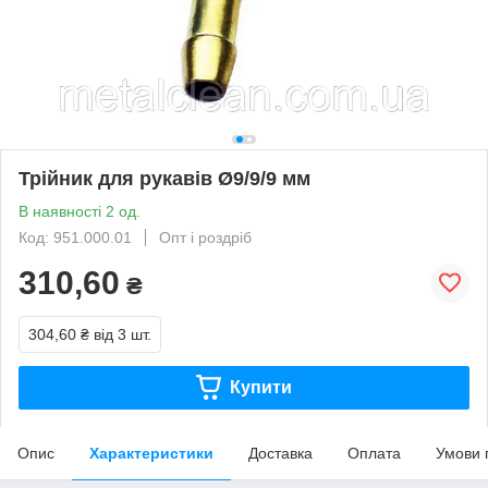
Трійник для рукавів Ø9/9/9 мм
В наявності 2 од.
Код: 951.000.01
Опт і роздріб
310,60
₴
304,60 ₴
від 3 шт.
Купити
Опис
Характеристики
Доставка
Оплата
Умови 