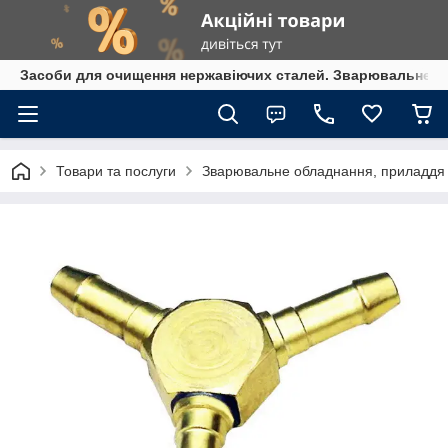
Засоби для очищення нержавіючих сталей. Зварювальне обл
Товари та послуги
Зварювальне обладнання, приладдя т