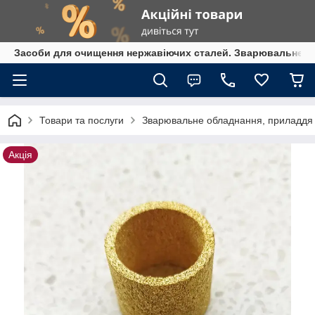
Засоби для очищення нержавіючих сталей. Зварювальне обл
Товари та послуги
Зварювальне обладнання, приладдя т
Акція