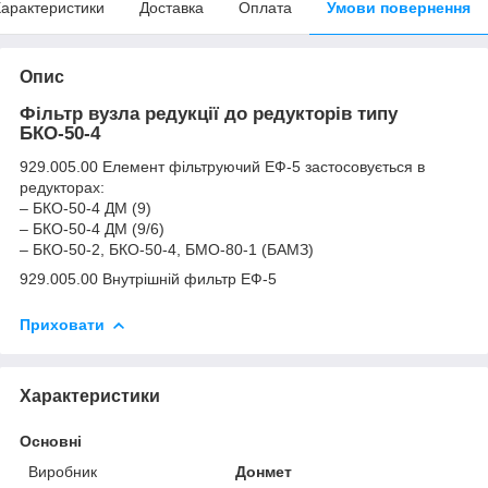
арактеристики
Доставка
Оплата
Умови повернення
Опис
Фільтр вузла редукції до редукторів типу
БКО-50-4
929.005.00 Елемент фільтруючий ЕФ-5 застосовується в
редукторах:
– БКО-50-4 ДМ (9)
– БКО-50-4 ДМ (9/6)
– БКО-50-2, БКО-50-4, БМО-80-1 (БАМЗ)
929.005.00 Внутрішній фильтр ЕФ-5
Приховати
Характеристики
Основні
Виробник
Донмет