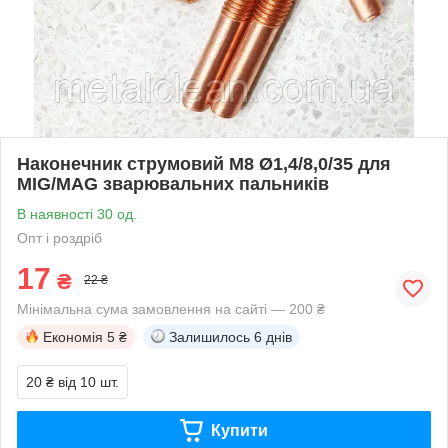
Наконечник струмовий М8 Ø1,4/8,0/35 для
MIG/MAG зварювальних пальників
В наявності 30 од.
Опт і роздріб
17
₴
22 ₴
Мінімальна сума замовлення на сайті — 200 ₴
Економія
5 ₴
Залишилось
6 днів
20 ₴
від 10 шт.
Купити