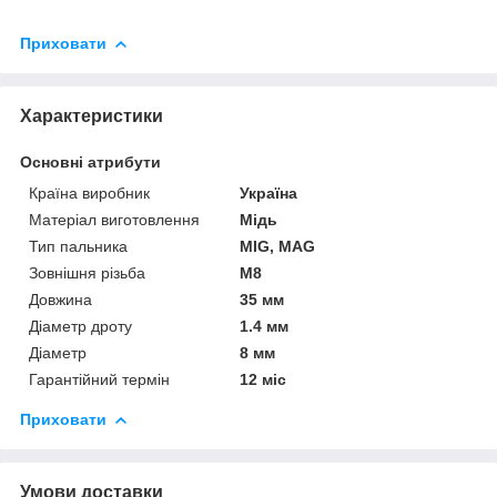
Приховати
Характеристики
Основні атрибути
Країна виробник
Україна
Матеріал виготовлення
Мідь
Тип пальника
MIG, MAG
Зовнішня різьба
M8
Довжина
35 мм
Діаметр дроту
1.4 мм
Діаметр
8 мм
Гарантійний термін
12 міс
Приховати
Умови доставки