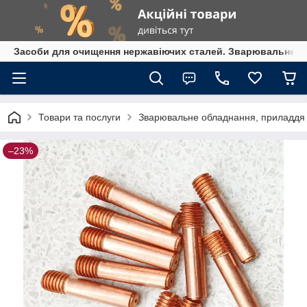
Засоби для очищення нержавіючих сталей. Зварювальне обл
Товари та послуги
Зварювальне обладнання, приладдя т
–23%