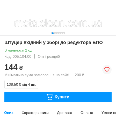
Штуцер вхідний у зборі до редуктора БПО
В наявності 2 од.
Код: 005.104.00
Опт і роздріб
144
₴
Мінімальна сума замовлення на сайті — 200 ₴
138,50 ₴
від 4 шт.
Купити
Опис
Характеристики
Доставка
Оплата
Умови п