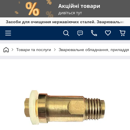
Засоби для очищення нержавіючих сталей. Зварювальне обл
Товари та послуги
Зварювальне обладнання, приладдя т