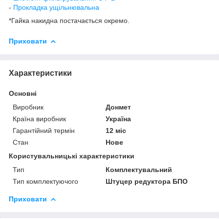
-
Прокладка ущільнювальна
*Гайка накидна постачається окремо.
Приховати
Характеристики
Основні
Виробник
Донмет
Країна виробник
Україна
Гарантійний термін
12 міс
Стан
Нове
Користувальницькі характеристики
Тип
Комплектувальний
Тип комплектуючого
Штуцер редуктора БПО
Приховати