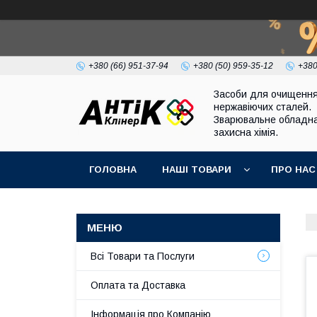
+380 (66) 951-37-94
+380 (50) 959-35-12
+380
Засоби для очищенн
нержавіючих сталей.
Зварювальне обладна
захисна хімія.
ГОЛОВНА
НАШІ ТОВАРИ
ПРО НАС
Всі Товари та Послуги
Оплата та Доставка
Інформація про Компанію