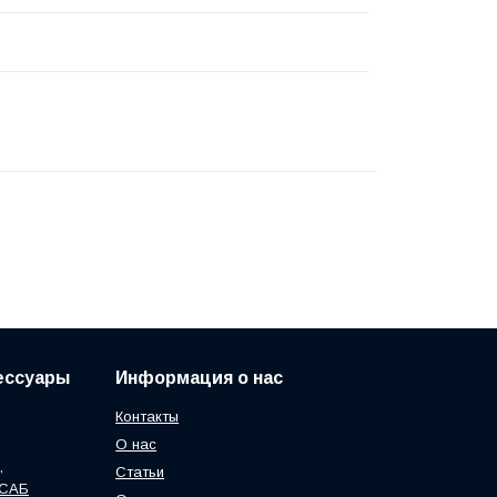
сессуары
Информация о нас
Контакты
О нас
,
Статьи
ЭСАБ