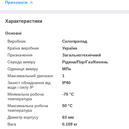
Приховати
Характеристики
Основні
Виробник
Склоприлад
Країна виробник
Україна
Призначення
Загальнотехнічний
Середа виміру
Рідина/Пар/Газ/Кисень
Одиниця виміру
МПа
Максимальний діапазон
1
Захист обладнання від
IP40
води і пилу IP
Мінімальна робоча
-70 °С
температура
Максимальна робоча
50 °С
температура
Діаметр корпусу
63 мм
Вага
0.109 кг