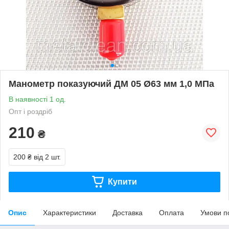
Манометр показуючий ДМ 05 Ø63 мм 1,0 МПа
В наявності 1 од.
Опт і роздріб
210
₴
200 ₴
від 2 шт.
Купити
Опис
Характеристики
Доставка
Оплата
Умови п