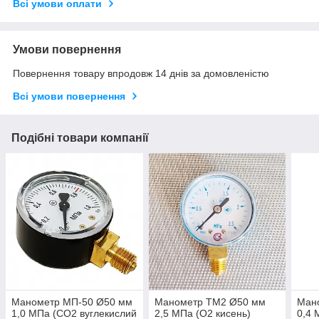
Всі умови оплати
Умови повернення
Повернення товару впродовж 14 днів за домовленістю
Всі умови повернення
Подібні товари компанії
Манометр МП-50 Ø50 мм
Манометр TМ2 Ø50 мм
Ман
1,0 МПа (СО2 вуглекислий
2,5 МПа (О2 кисень)
0,4 