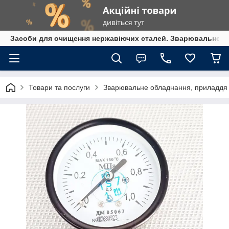
Засоби для очищення нержавіючих сталей. Зварювальне обл
Товари та послуги
Зварювальне обладнання, приладдя т