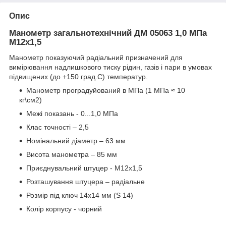
Опис
Манометр загальнотехнічний ДМ 05063 1,0 МПа
М12х1,5
Манометр показуючий радіальний призначений для
вимірювання надлишкового тиску рідин, газів і пари в умовах
підвищених (до +150 град.С) температур.
Манометр проградуйований в МПа (1 МПа ≈ 10
кг\см2)
Межі показань - 0...1,0 МПа
Клас точності – 2,5
Номінальний діаметр – 63 мм
Висота манометра – 85 мм
Приєднувальний штуцер - М12х1,5
Розташування штуцера – радіальне
Розмір під ключ 14х14 мм (S 14)
Колір корпусу - чорний