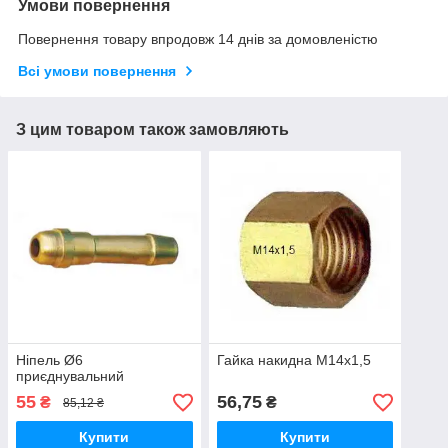
Умови повернення
Повернення товару впродовж 14 днів за домовленістю
Всі умови повернення
З цим товаром також замовляють
Ніпель Ø6
Гайка накидна М14х1,5
приєднувальний
55
56,75
₴
₴
85,12 ₴
Купити
Купити