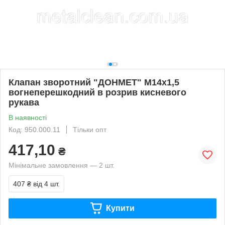
Клапан зворотний "ДОНМЕТ" М14х1,5
вогнеперешкодний в розрив кисневого
рукава
В наявності
Код: 950.000.11
Тільки опт
417,10
₴
Мінімальне замовлення — 2 шт.
407 ₴
від 4 шт.
Купити