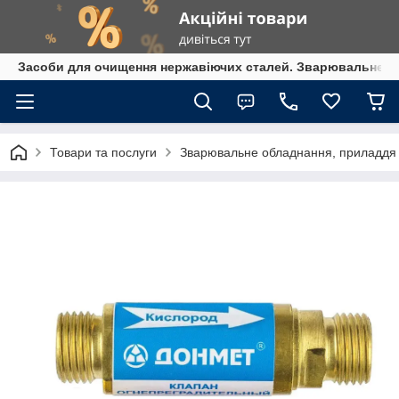
Засоби для очищення нержавіючих сталей. Зварювальне обл
Товари та послуги
Зварювальне обладнання, приладдя т