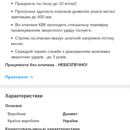
Працюють на тиску до 10 кг/см2;
Пропускна здатність клапанів дозволяє різати метал
завтовшки до 400 мм;
Всі клапани КВК проходять спеціальну перевірку
провокуванням зворотного удару полум'я;
Стрілка на клапані вказує штатний напрямок потоку
кисню;
Середній термін служби з урахуванням можливих
зворотних ударів - до 3 років.
Працювати без клапана - НЕБЕЗПЕЧНО!
Приховати
Характеристики
Основні
Виробник
Донмет
Країна виробник
Україна
Користувальницькі характеристики