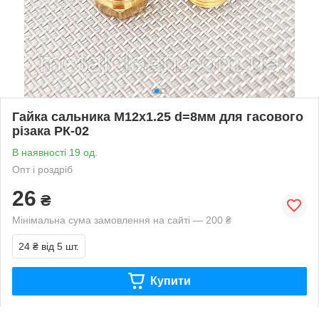
Гайка сальника М12х1.25 d=8мм для гасового
різака РК-02
В наявності 19 од.
Опт і роздріб
26
₴
Мінімальна сума замовлення на сайті — 200 ₴
24 ₴
від 5 шт.
Купити