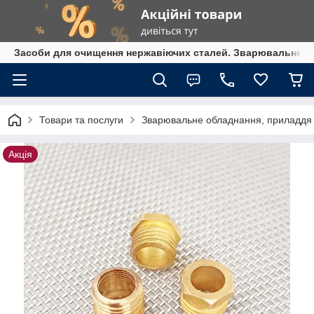
Засоби для очищення нержавіючих сталей. Зварювальне обл
Товари та послуги
Зварювальне обладнання, приладдя т
Акція