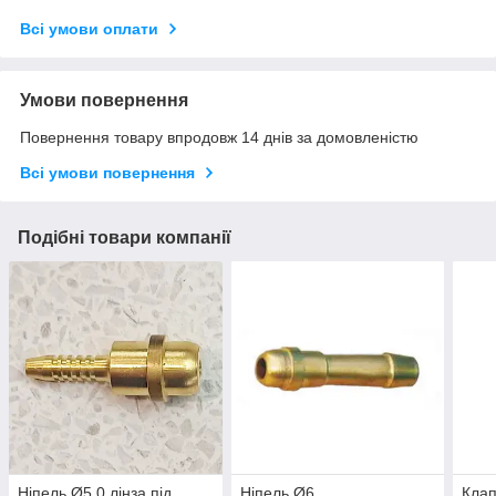
Всі умови оплати
Умови повернення
Повернення товару впродовж 14 днів за домовленістю
Всі умови повернення
Подібні товари компанії
Ніпель Ø5,0 лінза під
Ніпель Ø6
Клап